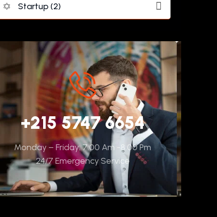
Startup (2)
+215 5747 6654
Monday – Friday: 7:00 Am -8:00 Pm
24/7 Emergency Service