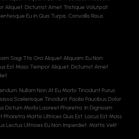
or Aliquet. Dictumst Amet Tristique Volutpat
llentesque Eu In Quis Turpis. Convallis Risus
sim Sagi Ttis Orci Aliquet Aliquam. Eu Non
Lacus Est Mass Tempor Aliquet. Dictumst Amet
iet
endum. Nullam Non At Eu Morbi Tincidunt Purus
ssa Scelerisque Tincidunt. Facilisi Faucibus Dolor
cus Dictum Morbi Laoreet Pharetra. In Dignissim
t Pharetra Mattis Ultrices Quis Est. Lacus Est Mass
 Lectus Ultricies Eu Non Imperdiet. Mattis Velit