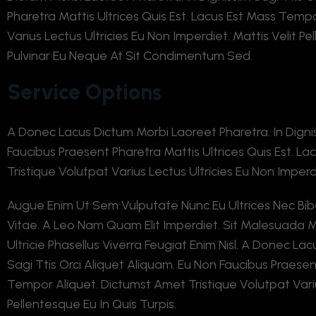
Pharetra Mattis Ultrices Quis Est. Lacus Est Mass Temp
Varius Lectus Ultricies Eu Non Imperdiet. Mattis Velit Pe
Pulvinar Eu Neque At Sit Condimentum Sed.
Service Options
A Donec Lacus Dictum Morbi Laoreet Pharetra. In Dignis
Faucibus Praesent Pharetra Mattis Ultrices Quis Est. 
Tristique Volutpat Varius Lectus Ultricies Eu Non Imperd
Augue Enim Ut Sem Vulputate Nunc Eu Ultrices Nec Bib
Vitae. A Leo Nam Quam Elit Imperdiet. Sit Malesuada Ma
Ultricie Phasellus Viverra Feugiat Enim Nisl. A Donec La
Sagi Ttis Orci Aliquet Aliquam. Eu Non Faucibus Praesen
Tempor Aliquet. Dictumst Amet Tristique Volutpat Varius
Pellentesque Eu In Quis Turpis.